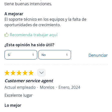
tiene buenas intenciones.
A mejorar
El soporte técnico en los equipos y la falta de
oportunidades de crecimiento.
Recomienda trabajar aquí
¿Esta opinión ha sido útil?
Sí
1
No
1
Denunciar
Customer service agent
Actual empleado
Morelos
Enero, 2024
Excelente lugar
Lo mejor