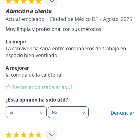
Atención a cliente
Actual empleado
Ciudad de México DF
Agosto, 2025
Muy limpia y profesional con sus métodos
Lo mejor
La convivencia sana entre compañeros de trabajo en
espacio bien ventilado
A mejorar
la comida de la cafeteria
Recomienda trabajar aquí
¿Esta opinión ha sido útil?
Sí
0
No
0
Denunciar