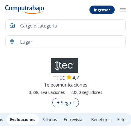
Ingresar
4,2
TTEC
Telecomunicaciones
3,886 Evaluaciones
2,000 seguidores
+ Seguir
as
Evaluaciones
Salarios
Entrevistas
Beneficios
Fotos