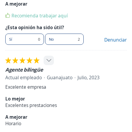
A mejorar
Recomienda trabajar aquí
¿Esta opinión ha sido útil?
Sí
0
No
2
Denunciar
Agente bilingüe
Actual empleado
Guanajuato
Julio, 2023
Excelente empresa
Lo mejor
Excelentes prestaciones
A mejorar
Horario