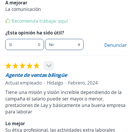
A mejorar
La comunicación
Recomienda trabajar aquí
¿Esta opinión ha sido útil?
Sí
0
No
4
Denunciar
Agente de ventas bilingüe
Actual empleado
Hidalgo
Febrero, 2024
Tiene una misión y visión increíble dependiendo de la
campaña el salario puede ser mayor o menor,
prestaciones de Lay y básicamente una buena empresa
para laborar
Lo mejor
Su ética profesional, las actividades extra laborales