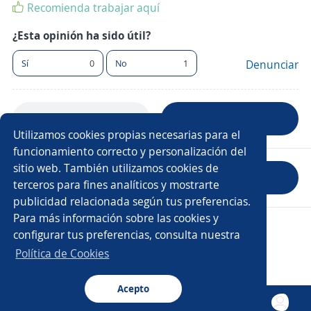
Recomienda trabajar aquí
¿Esta opinión ha sido útil?
Sí
0
No
1
Denunciar
Anterior
Siguiente
Utilizamos cookies propias necesarias para el
funcionamiento correcto y personalización del
sitio web. También utilizamos cookies de
Evaluar empresa
terceros para fines analíticos y mostrarte
publicidad relacionada según tus preferencias.
Para más información sobre las cookies y
Copyright 2014 - 2026 DGNET LTD.
configurar tus preferencias, consulta nuestra
Aviso legal
/
Privacidad
Política de Cookies
Acepto