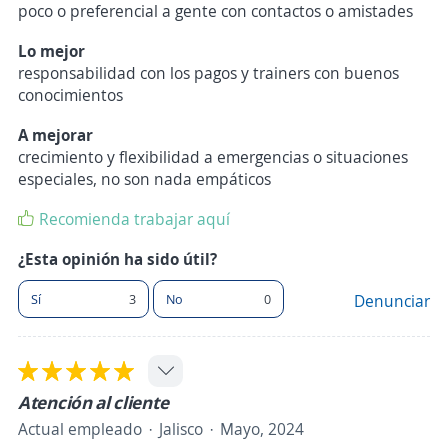
poco o preferencial a gente con contactos o amistades
Lo mejor
responsabilidad con los pagos y trainers con buenos
conocimientos
A mejorar
crecimiento y flexibilidad a emergencias o situaciones
especiales, no son nada empáticos
Recomienda trabajar aquí
¿Esta opinión ha sido útil?
Sí
3
No
0
Denunciar
Atención al cliente
Actual empleado
Jalisco
Mayo, 2024