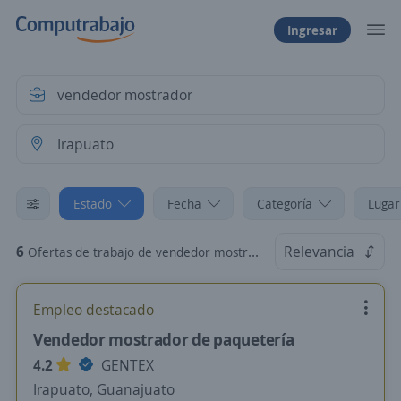
Ingresar
Estado
Fecha
Categoría
Lugar
6
Relevancia
Ofertas de trabajo de vendedor mostrador en Irapuato, Guanajuato
Empleo destacado
Vendedor mostrador de paquetería
4.2
GENTEX
Irapuato, Guanajuato