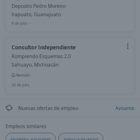
Deposito Pedro Moreno
Irapuato, Guanajuato
9 de julio
Consultor Independiente
Rompiendo Esquemas 2.0
Sahuayo, Michoacán
Remoto
30 de julio
Nuevas ofertas de empleo
Avísame
Empleos similares
Vendedor autopartes
Asesor/a de ventas