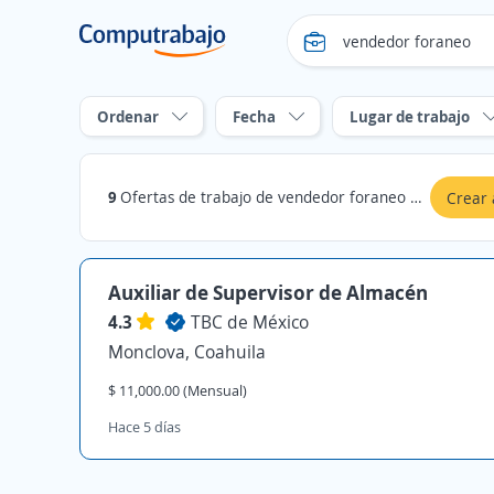
Ordenar
Fecha
Lugar de trabajo
9
Ofertas de trabajo de vendedor foraneo en Coahuila
Crear 
Auxiliar de Supervisor de Almacén
4.3
TBC de México
Monclova, Coahuila
$ 11,000.00 (Mensual)
Hace 5 días