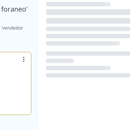
 foraneo'
e 'vendedor