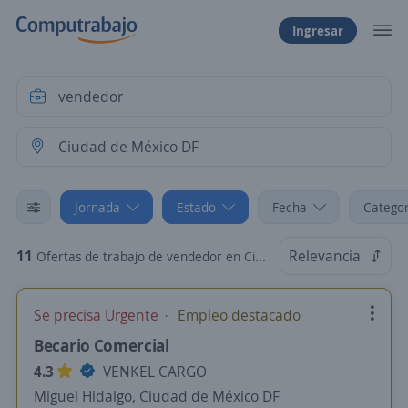
Ingresar
Jornada
Estado
Fecha
Categor
11
Relevancia
Ofertas de trabajo de vendedor en Ciudad de México DF: Beca/prácticas
Se precisa Urgente
Empleo destacado
Becario Comercial
4.3
VENKEL CARGO
Miguel Hidalgo, Ciudad de México DF