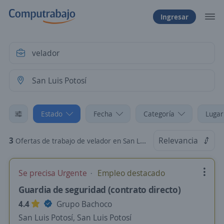
Ingresar
Estado
Fecha
Categoría
Lugar
3
Relevancia
Ofertas de trabajo de velador en San Luis Potosí
Se precisa Urgente
Empleo destacado
Guardia de seguridad (contrato directo)
4.4
Grupo Bachoco
San Luis Potosí, San Luis Potosí