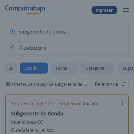
Ingresar
Estado
Fecha
Categoría
Lugar
89
Relevancia
Ofertas de trabajo de subgerente de tienda en Guadalajara, Jalisco
Se precisa Urgente
Empleo destacado
Subgerente de tienda
Inversiones CC
Guadalajara, Jalisco