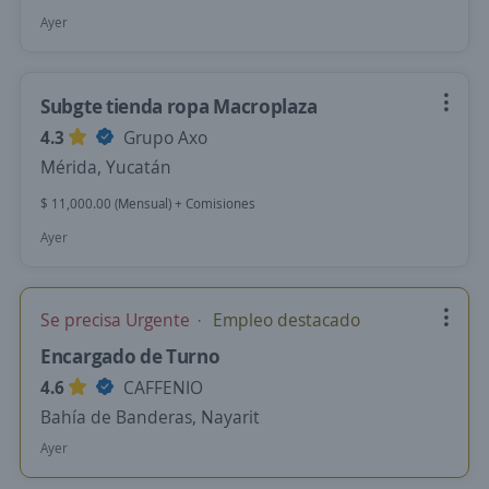
Ayer
Subgte tienda ropa Macroplaza
4.3
Grupo Axo
Mérida, Yucatán
$ 11,000.00 (Mensual) + Comisiones
Ayer
Se precisa Urgente
Empleo destacado
Encargado de Turno
4.6
CAFFENIO
Bahía de Banderas, Nayarit
Ayer