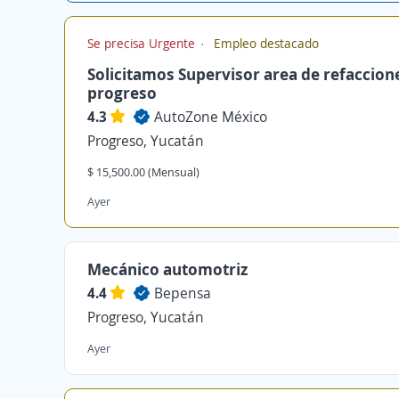
Se precisa Urgente
Empleo destacado
Solicitamos Supervisor area de refaccion
progreso
4.3
AutoZone México
Progreso, Yucatán
$ 15,500.00 (Mensual)
Ayer
Mecánico automotriz
4.4
Bepensa
Progreso, Yucatán
Ayer