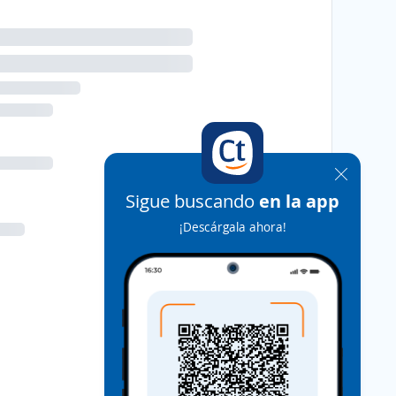
Sigue buscando
en la app
¡Descárgala ahora!