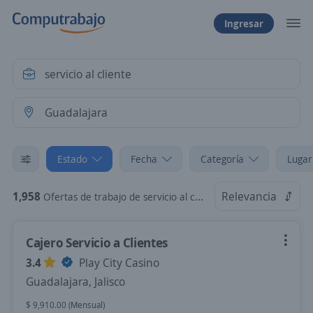
Ingresar
Estado
Fecha
Categoría
Lugar
1,958
Relevancia
Ofertas de trabajo de servicio al cliente en Guadalajara, Jalisco
Cajero Servicio a Clientes
3.4
Play City Casino
Guadalajara, Jalisco
$ 9,910.00 (Mensual)