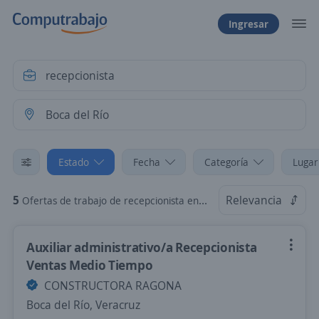
Ingresar
Estado
Fecha
Categoría
Lugar
5
Relevancia
Ofertas de trabajo de recepcionista en Boca del Río, Veracruz
Auxiliar administrativo/a Recepcionista
Ventas Medio Tiempo
CONSTRUCTORA RAGONA
Boca del Río, Veracruz