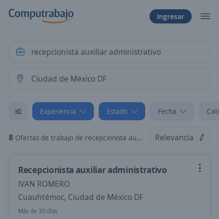
Ingresar
Experiencia
Estado
Fecha
Cat
8
Relevancia
Ofertas de trabajo de recepcionista auxiliar administrativo sin experiencia en Ciudad de México DF
Recepcionista auxiliar administrativo
IVAN ROMERO
Cuauhtémoc, Ciudad de México DF
Más de 30 días