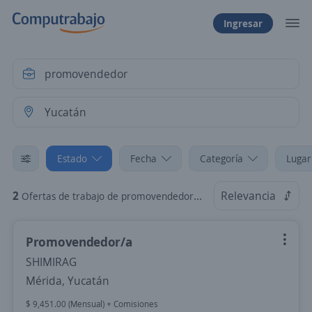
Ingresar
Estado
Fecha
Categoría
Lugar
2
Relevancia
Ofertas de trabajo de promovendedor en Yucatán
Promovendedor/a
SHIMIRAG
Mérida, Yucatán
$ 9,451.00 (Mensual) + Comisiones