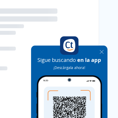
Sigue buscando
en la app
¡Descárgala ahora!