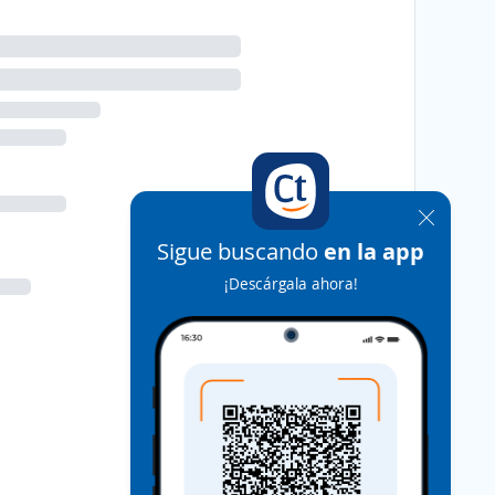
Sigue buscando
en la app
¡Descárgala ahora!