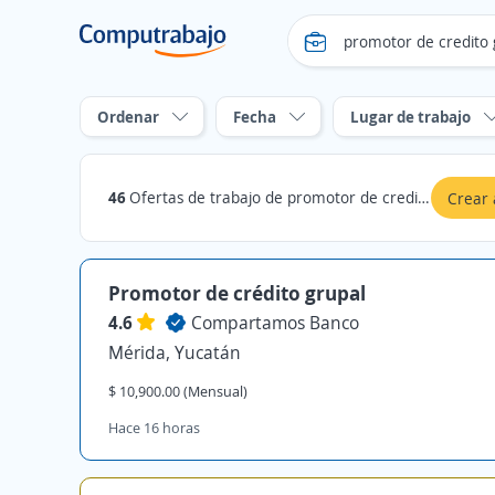
Ordenar
Fecha
Lugar de trabajo
46
Ofertas de trabajo de promotor de credito grupal en Yucatán
Crear 
Promotor de crédito grupal
4.6
Compartamos Banco
Mérida, Yucatán
$ 10,900.00 (Mensual)
Hace 16 horas