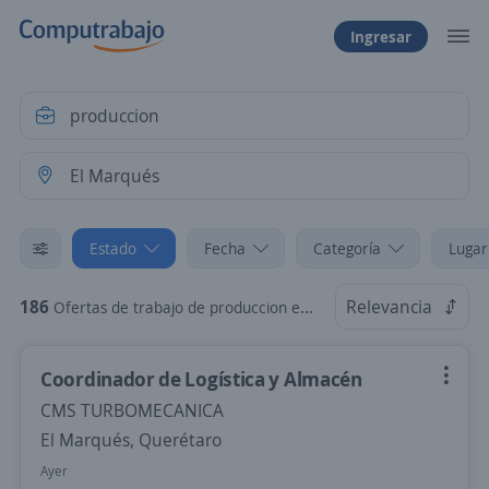
Ingresar
Estado
Fecha
Categoría
Lugar
186
Relevancia
Ofertas de trabajo de produccion en El Marqués, Querétaro
Coordinador de Logística y Almacén
CMS TURBOMECANICA
El Marqués, Querétaro
Ayer