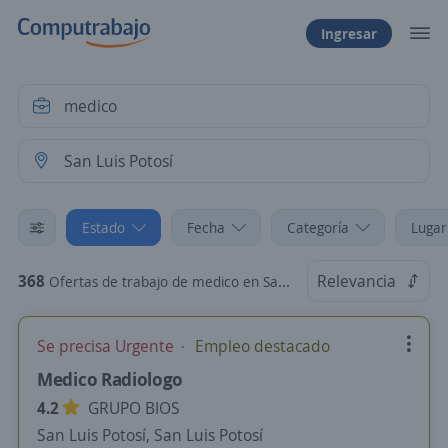
Ingresar
Estado
Fecha
Categoría
Lugar
368
Relevancia
Ofertas de trabajo de medico en San Luis Potosí
Se precisa Urgente
Empleo destacado
Medico Radiologo
4.2
GRUPO BIOS
San Luis Potosí, San Luis Potosí