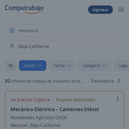
Ingresar
Estado
Fecha
Categoría
Lugar
82
Relevancia
Ofertas de trabajo de mecanico en Baja California
Se precisa Urgente
Empleo destacado
Mecánico Eléctrico – Camiones Diésel
Novedades Agrícolas DASA
Mexicali, Baja California