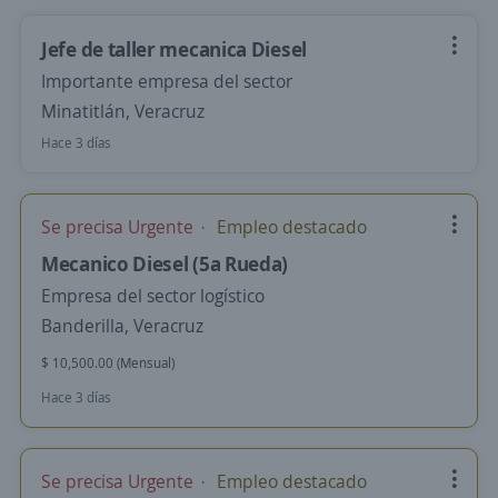
Jefe de taller mecanica Diesel
Importante empresa del sector
Minatitlán, Veracruz
Hace 3 días
Se precisa Urgente
Empleo destacado
Mecanico Diesel (5a Rueda)
Empresa del sector logístico
Banderilla, Veracruz
$ 10,500.00 (Mensual)
Hace 3 días
Se precisa Urgente
Empleo destacado