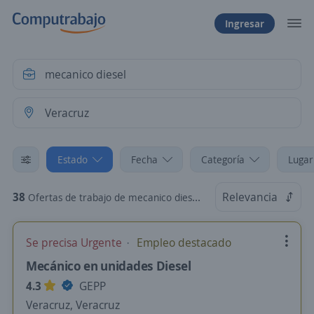
Ingresar
Estado
Fecha
Categoría
Lugar
38
Relevancia
Ofertas de trabajo de mecanico diesel en Veracruz
Se precisa Urgente
Empleo destacado
Mecánico en unidades Diesel
4.3
GEPP
Veracruz, Veracruz