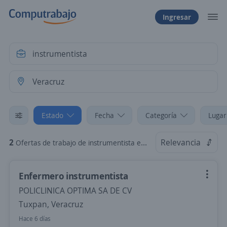
Ingresar
Estado
Fecha
Categoría
Lugar
2
Relevancia
Ofertas de trabajo de instrumentista en Veracruz
Enfermero instrumentista
POLICLINICA OPTIMA SA DE CV
Tuxpan, Veracruz
Hace 6 días