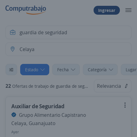
Ingresar
Estado
Fecha
Categoría
Lugar
22
Relevancia
Ofertas de trabajo de guardia de seguridad en Celaya, Guanajuato
Auxiliar de Seguridad
Grupo Alimentario Capistrano
Celaya, Guanajuato
Ayer