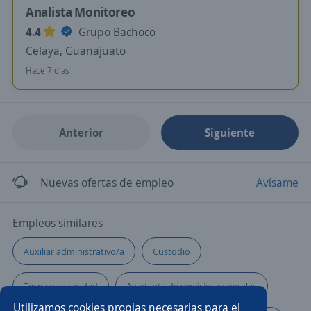
Analista Monitoreo
4.4
Grupo Bachoco
Celaya, Guanajuato
Hace 7 días
Anterior
Siguiente
Nuevas ofertas de empleo
Avísame
Empleos similares
Auxiliar administrativo/a
Custodio
Técnico seguridad
Ayudante de servicios generales
Utilizamos cookies propias necesarias para el