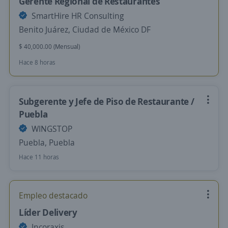
Gerente Regional de Restaurantes
SmartHire HR Consulting
Benito Juárez, Ciudad de México DF
$ 40,000.00 (Mensual)
Hace 8 horas
Subgerente y Jefe de Piso de Restaurante /
Puebla
WINGSTOP
Puebla, Puebla
Hace 11 horas
Empleo destacado
Líder Delivery
Incoraxis