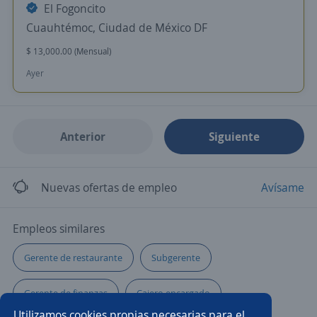
El Fogoncito
Cuauhtémoc, Ciudad de México DF
$ 13,000.00 (Mensual)
Ayer
Anterior
Siguiente
Nuevas ofertas de empleo
Avísame
Empleos similares
Gerente de restaurante
Subgerente
Gerente de finanzas
Cajero encargado
Utilizamos cookies propias necesarias para el