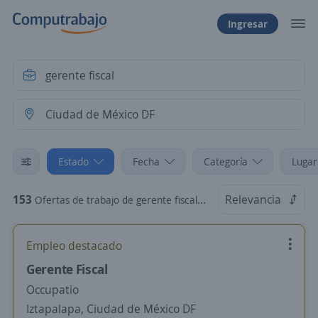
Ingresar
Estado
Fecha
Categoría
Lugar
153
Relevancia
Ofertas de trabajo de gerente fiscal en Ciudad de México DF
Empleo destacado
Gerente Fiscal
Occupatio
Iztapalapa, Ciudad de México DF