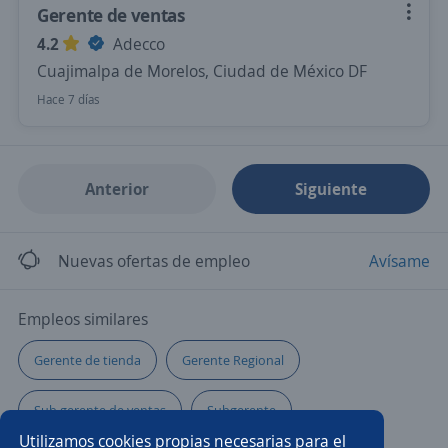
Gerente de ventas
4.2
Adecco
Cuajimalpa de Morelos, Ciudad de México DF
Hace 7 días
Anterior
Siguiente
Nuevas ofertas de empleo
Avísame
Empleos similares
Gerente de tienda
Gerente Regional
Sub gerente de ventas
Subgerente
Utilizamos cookies propias necesarias para el