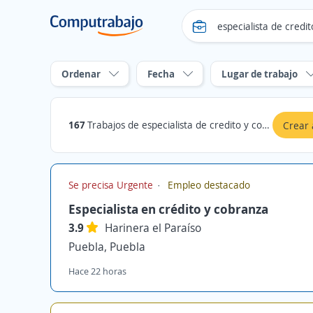
Ordenar
Fecha
Lugar de trabajo
167
Trabajos de especialista de credito y cobranza
Crear 
Se precisa Urgente
Empleo destacado
Especialista en crédito y cobranza
3.9
Harinera el Paraíso
Puebla, Puebla
Hace 22 horas