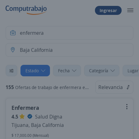
Ingresar
Estado
Fecha
Categoría
Lugar
155
Relevancia
Ofertas de trabajo de enfermera en Baja California
Enfermera
4.5
Salud Digna
Tijuana, Baja California
$ 17,000.00 (Mensual)