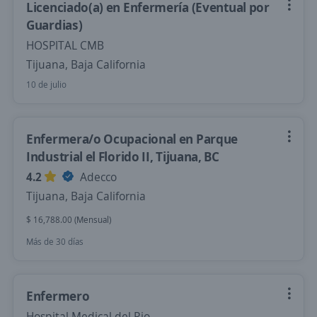
Licenciado(a) en Enfermería (Eventual por
Guardias)
HOSPITAL CMB
Tijuana, Baja California
10 de julio
Enfermera/o Ocupacional en Parque
Industrial el Florido II, Tijuana, BC
4.2
Adecco
Tijuana, Baja California
$ 16,788.00 (Mensual)
Más de 30 días
Enfermero
Hospital Medical del Rio