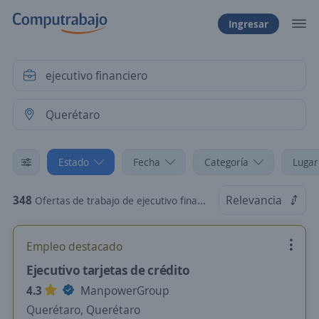
Ingresar
Estado
Fecha
Categoría
Lugar
348
Relevancia
Ofertas de trabajo de ejecutivo financiero en Querétaro
Empleo destacado
Ejecutivo tarjetas de crédito
4.3
ManpowerGroup
Querétaro, Querétaro