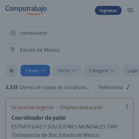
Ingresar
Estado
Fecha
Categoría
Lugar
3,335
Relevancia
Ofertas de trabajo de coordinador en Estado de México
Se precisa Urgente
Empleo destacado
Coordinador de patio
ESTRATEGIAS Y SOLUCIONES MUNDIALES TMH
Tlalnepantla de Baz, Estado de México