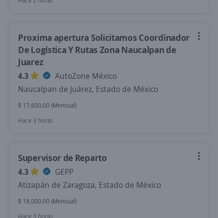
Hace 2 horas
Proxima apertura Solicitamos Coordinador
De Logística Y Rutas Zona Naucalpan de
Juarez
4.3
AutoZone México
Naucalpan de Juárez, Estado de México
$ 17,600.00 (Mensual)
Hace 3 horas
Supervisor de Reparto
4.3
GEPP
Atizapán de Zaragoza, Estado de México
$ 18,000.00 (Mensual)
Hace 3 horas