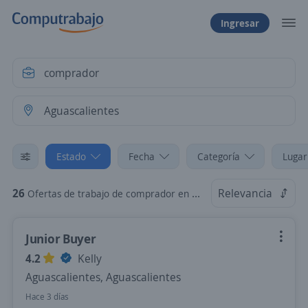
Ingresar
Estado
Fecha
Categoría
Lugar
26
Relevancia
Ofertas de trabajo de comprador en Aguascalientes
Junior Buyer
4.2
Kelly
Aguascalientes, Aguascalientes
Hace 3 días