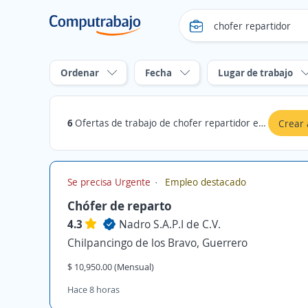
Ordenar
Fecha
Lugar de trabajo
6
Ofertas de trabajo de chofer repartidor en Guerrero
Crear 
Se precisa Urgente
Empleo destacado
Chófer de reparto
4.3
Nadro S.A.P.I de C.V.
Chilpancingo de los Bravo, Guerrero
$ 10,950.00 (Mensual)
Hace 8 horas