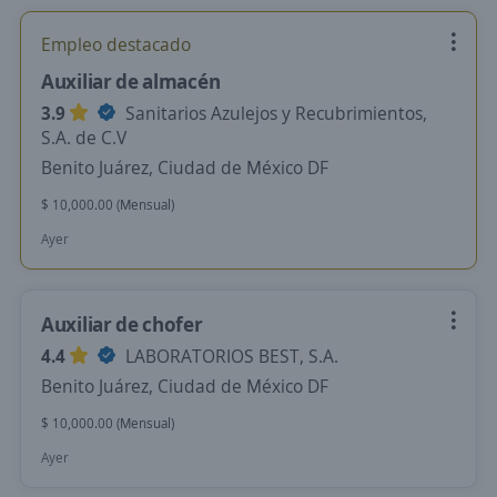
Empleo destacado
Auxiliar de almacén
3.9
Sanitarios Azulejos y Recubrimientos,
S.A. de C.V
Benito Juárez, Ciudad de México DF
$ 10,000.00 (Mensual)
Ayer
Auxiliar de chofer
4.4
LABORATORIOS BEST, S.A.
Benito Juárez, Ciudad de México DF
$ 10,000.00 (Mensual)
Ayer