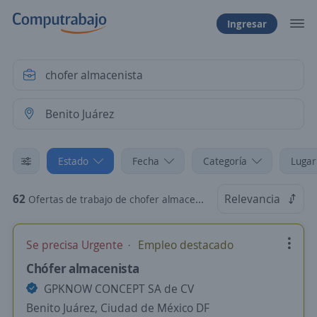
Ingresar
Estado
Fecha
Categoría
Lugar
62
Relevancia
Ofertas de trabajo de chofer almacenista en Benito Juárez, Ciudad de México DF
Se precisa Urgente
Empleo destacado
Chófer almacenista
GPKNOW CONCEPT SA de CV
Benito Juárez, Ciudad de México DF