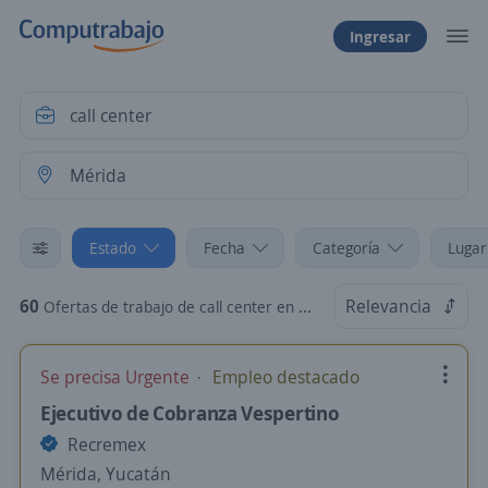
Ingresar
Estado
Fecha
Categoría
Lugar
60
Relevancia
Ofertas de trabajo de call center en Mérida, Yucatán
Se precisa Urgente
Empleo destacado
Ejecutivo de Cobranza Vespertino
Recremex
Mérida, Yucatán