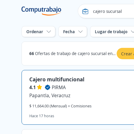
Ordenar
Fecha
Lugar de trabajo
66
Ofertas de trabajo de cajero sucursal en Veracruz
Crear 
Cajero multifuncional
4.1
PIRMA
Papantla, Veracruz
$ 11,664.00 (Mensual) + Comisiones
Hace 17 horas