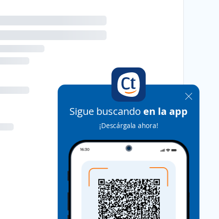
Sigue buscando
en la app
¡Descárgala ahora!