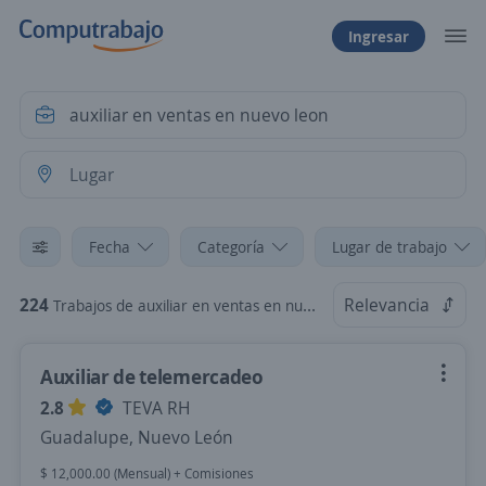
Ingresar
Fecha
Categoría
Lugar de trabajo
224
Relevancia
Trabajos de auxiliar en ventas en nuevo leon
Auxiliar de telemercadeo
2.8
TEVA RH
Guadalupe, Nuevo León
$ 12,000.00 (Mensual) + Comisiones