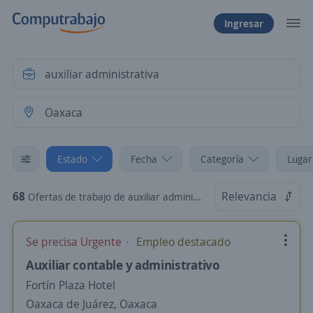
Ingresar
Estado
Fecha
Categoría
Lugar
68
Relevancia
Ofertas de trabajo de auxiliar administrativa en Oaxaca
Se precisa Urgente
Empleo destacado
Auxiliar contable y administrativo
Fortín Plaza Hotel
Oaxaca de Juárez, Oaxaca