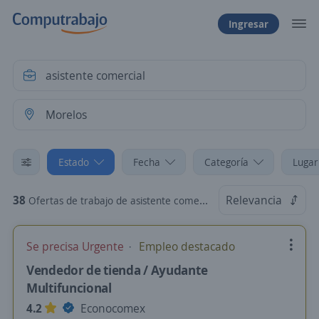
Ingresar
Estado
Fecha
Categoría
Lugar
38
Relevancia
Ofertas de trabajo de asistente comercial en Morelos
Se precisa Urgente
Empleo destacado
Vendedor de tienda / Ayudante
Multifuncional
4.2
Econocomex