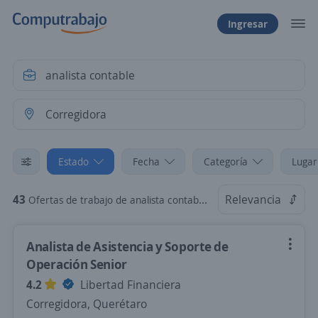
Ingresar
Estado
Fecha
Categoría
Lugar
43
Relevancia
Ofertas de trabajo de analista contable en Corregidora, Querétaro
Analista de Asistencia y Soporte de
Operación Senior
4.2
Libertad Financiera
Corregidora, Querétaro