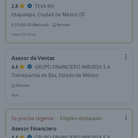
2.8
TEVA RH
Iztapalapa, Ciudad de México DF
$ 25,000.00 (Mensual)
Remoto
Hace 23 horas
Asesor de Ventas
4.4
GRUPO FINANCIERO INBURSA S.A
Tlalnepantla de Baz, Estado de México
Remoto
Ayer
Se precisa Urgente
Empleo destacado
Asesor Financiero
4.4
GRUPO FINANCIERO INBURSA S.A