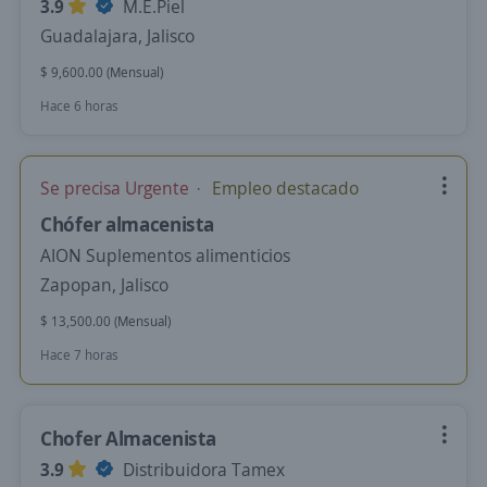
3.9
M.E.Piel
Guadalajara, Jalisco
$ 9,600.00 (Mensual)
Hace 6 horas
Se precisa Urgente
Empleo destacado
Chófer almacenista
AION Suplementos alimenticios
Zapopan, Jalisco
$ 13,500.00 (Mensual)
Hace 7 horas
Chofer Almacenista
3.9
Distribuidora Tamex