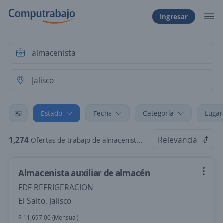
Ingresar
Estado
Fecha
Categoría
Lugar
1,274
Relevancia
Ofertas de trabajo de almacenista en Jalisco
Almacenista auxiliar de almacén
FDF REFRIGERACION
El Salto, Jalisco
$ 11,697.00 (Mensual)