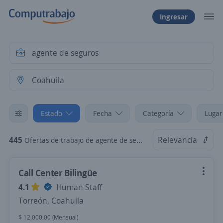
Ingresar
Estado
Fecha
Categoría
Lugar
445
Relevancia
Ofertas de trabajo de agente de seguros en Coahuila
Call Center Bilingüe
4.1
Human Staff
Torreón, Coahuila
$ 12,000.00 (Mensual)