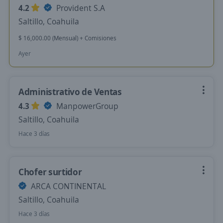
4.2
Provident S.A
Saltillo, Coahuila
$ 16,000.00 (Mensual) + Comisiones
Ayer
Administrativo de Ventas
4.3
ManpowerGroup
Saltillo, Coahuila
Hace 3 días
Chofer surtidor
ARCA CONTINENTAL
Saltillo, Coahuila
Hace 3 días