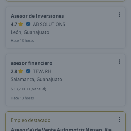
Asesor de Inversiones
4.7
AB SOLUTIONS
León, Guanajuato
Hace 13 horas
asesor financiero
2.8
TEVA RH
Salamanca, Guanajuato
$ 13,200.00 (Mensual)
Hace 13 horas
Empleo destacado
Asesor(a) de Venta Automotriz Nissan, Kia,