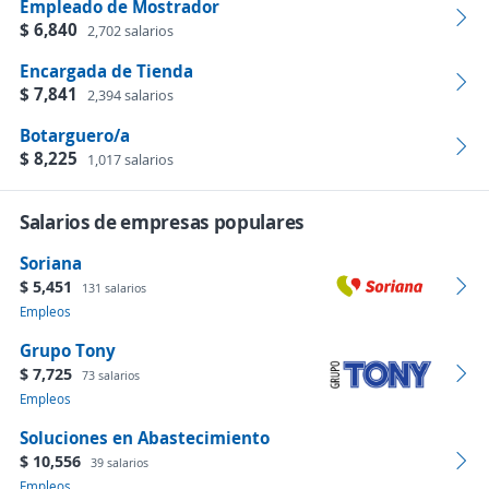
Empleado de Mostrador
$ 6,840
2,702 salarios
Encargada de Tienda
$ 7,841
2,394 salarios
Botarguero/a
$ 8,225
1,017 salarios
Salarios de empresas populares
Soriana
$ 5,451
131 salarios
Empleos
Grupo Tony
$ 7,725
73 salarios
Empleos
Soluciones en Abastecimiento
$ 10,556
39 salarios
Empleos