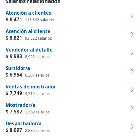
Salarios relacionados
Atención a clientes
$ 8,471
115,662 salarios
Atención al cliente
$ 8,821
93,622 salarios
Vendedor al detalle
$ 9,983
8,928 salarios
Surtidor/a
$ 6,954
6,307 salarios
Ventas de mostrador
$ 7,749
4,319 salarios
Mostrador/a
$ 7,582
3,769 salarios
Despachador/a
$ 8,097
2,880 salarios