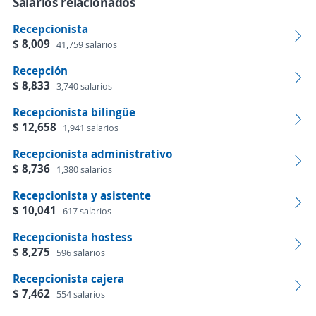
Salarios relacionados
Recepcionista
$ 8,009
41,759 salarios
Recepción
$ 8,833
3,740 salarios
Recepcionista bilingüe
$ 12,658
1,941 salarios
Recepcionista administrativo
$ 8,736
1,380 salarios
Recepcionista y asistente
$ 10,041
617 salarios
Recepcionista hostess
$ 8,275
596 salarios
Recepcionista cajera
$ 7,462
554 salarios