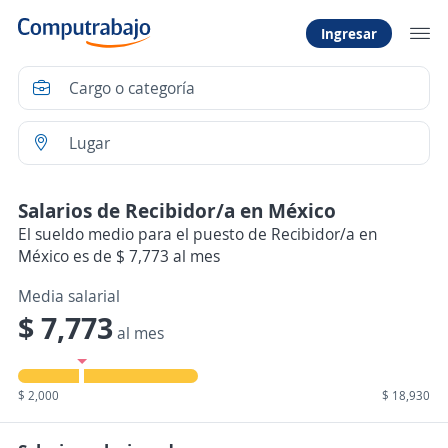
Ingresar
Salarios de Recibidor/a en México
El sueldo medio para el puesto de Recibidor/a en
México es de $ 7,773 al mes
Media salarial
$ 7,773
al mes
$ 2,000
$ 18,930