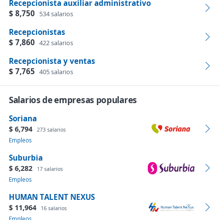
Recepcionista auxiliar administrativo
$ 8,750
534 salarios
Recepcionistas
$ 7,860
422 salarios
Recepcionista y ventas
$ 7,765
405 salarios
Salarios de empresas populares
Soriana
$ 6,794
273 salarios
Empleos
Suburbia
$ 6,282
17 salarios
Empleos
HUMAN TALENT NEXUS
$ 11,964
16 salarios
Empleos