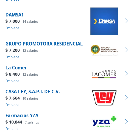
DAMSA1
$ 7,000
14 salarios
Empleos
GRUPO PROMOTORA RESIDENCIAL
$ 7,200
12 salarios
Empleos
La Comer
$ 8,400
12 salarios
Empleos
CASA LEY, S.A.P.I. DE C.V.
$ 7,664
10 salarios
Empleos
Farmacias YZA
$ 10,844
7 salarios
Empleos