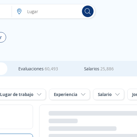
r
Evaluaciones
60,493
Salarios
25,886
Lugar de trabajo
Experiencia
Salario
Jo