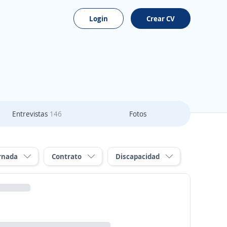
Login
Crear CV
Entrevistas
146
Fotos
rnada
Contrato
Discapacidad