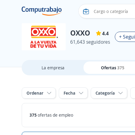
OXXO
4.4
+ Segui
61,643 seguidores
La empresa
Ofertas
375
Ordenar
Fecha
Categoría
375
ofertas de empleo