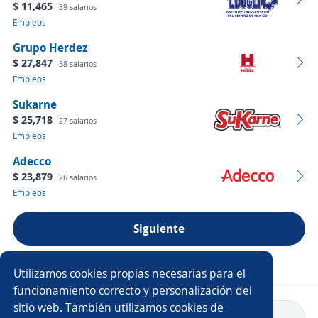
$ 11,465
39 salarios
Empleos
Grupo Herdez
$ 27,847
38 salarios
Empleos
Sukarne
$ 25,718
27 salarios
Empleos
Adecco
$ 23,879
26 salarios
Empleos
Siguiente
Ver más empresas
Utilizamos cookies propias necesarias para el
funcionamiento correcto y personalización del
sitio web. También utilizamos cookies de
Volver a inicio