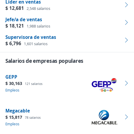
Líder en ventas
$ 12,681
2,548 salarios
Jefe/a de ventas
$ 18,121
1,988 salarios
Supervisora de ventas
$ 6,796
1,601 salarios
Salarios de empresas populares
GEPP
$ 30,163
121 salarios
Empleos
Megacable
$ 15,817
78 salarios
Empleos