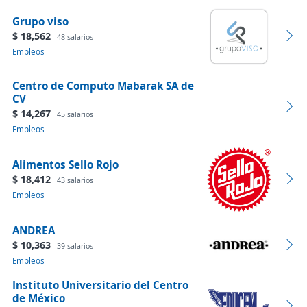
Grupo viso
$ 18,562
48 salarios
Empleos
Centro de Computo Mabarak SA de
CV
$ 14,267
45 salarios
Empleos
Alimentos Sello Rojo
$ 18,412
43 salarios
Empleos
ANDREA
$ 10,363
39 salarios
Empleos
Instituto Universitario del Centro
de México