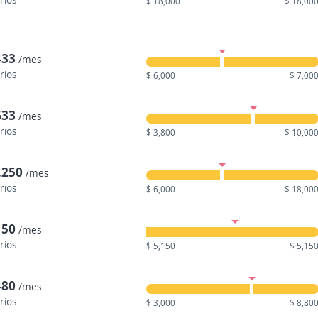
$ 18,000
$ 18,00
433
/mes
rios
$ 6,000
$ 7,00
633
/mes
rios
$ 3,800
$ 10,00
,250
/mes
rios
$ 6,000
$ 18,00
150
/mes
rios
$ 5,150
$ 5,15
480
/mes
rios
$ 3,000
$ 8,80