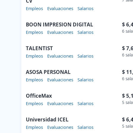
CV
Empleos
Evaluaciones
Salarios
BOON IMPRESION DIGITAL
$ 6,
6 sala
Empleos
Evaluaciones
Salarios
TALENTIST
$ 7,
6 sala
Empleos
Evaluaciones
Salarios
ASOSA PERSONAL
$ 11
6 sala
Empleos
Evaluaciones
Salarios
OfficeMax
$ 5,
5 sala
Empleos
Evaluaciones
Salarios
Universidad ICEL
$ 6,
5 sala
Empleos
Evaluaciones
Salarios