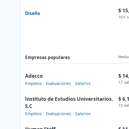
$ 15
Diseño
464 s
Empresas populares
Media 
Adecco
$ 14
17 sa
Empleos
Evaluaciones
Salarios
Instituto de Estudios Universitarios,
$ 6,
S.C
10 sa
Empleos
Evaluaciones
Salarios