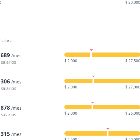
0
$ 30,00
salarial
,689
/mes
$ 2,000
$ 27,50
 salarios
,306
/mes
$ 2,000
$ 27,00
 salarios
,878
/mes
$ 2,000
$ 26,00
 salarios
,315
/mes
$ 2,500
$ 20,00