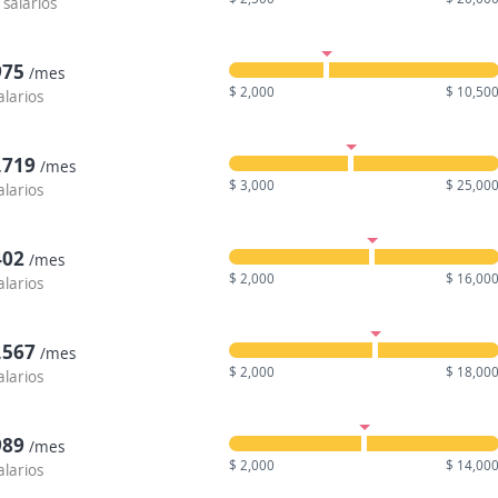
 salarios
975
/mes
$ 2,000
$ 10,50
alarios
,719
/mes
$ 3,000
$ 25,00
alarios
402
/mes
$ 2,000
$ 16,00
alarios
,567
/mes
$ 2,000
$ 18,00
alarios
989
/mes
$ 2,000
$ 14,00
alarios