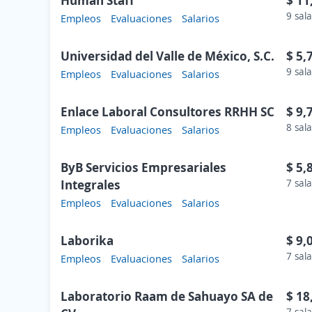
Human Staff
$ 11
9 sala
Empleos
Evaluaciones
Salarios
Universidad del Valle de México, S.C.
$ 5,
9 sala
Empleos
Evaluaciones
Salarios
Enlace Laboral Consultores RRHH SC
$ 9,
8 sala
Empleos
Evaluaciones
Salarios
ByB Servicios Empresariales
$ 5,
Integrales
7 sala
Empleos
Evaluaciones
Salarios
Laborika
$ 9,
7 sala
Empleos
Evaluaciones
Salarios
Laboratorio Raam de Sahuayo SA de
$ 18
7 sala