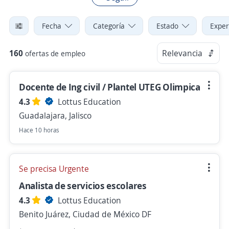
Fecha
Categoría
Estado
Exper
160
Relevancia
ofertas de empleo
Docente de Ing civil / Plantel UTEG Olimpica
4.3
Lottus Education
Guadalajara, Jalisco
Hace 10 horas
Se precisa Urgente
Analista de servicios escolares
4.3
Lottus Education
Benito Juárez, Ciudad de México DF