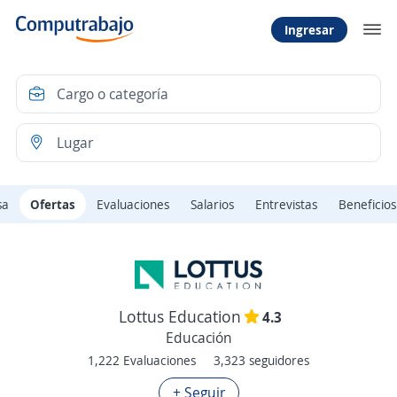
Ingresar
sa
Ofertas
Evaluaciones
Salarios
Entrevistas
Beneficios
Lottus Education
4.3
Educación
1,222 Evaluaciones
3,323 seguidores
+ Seguir