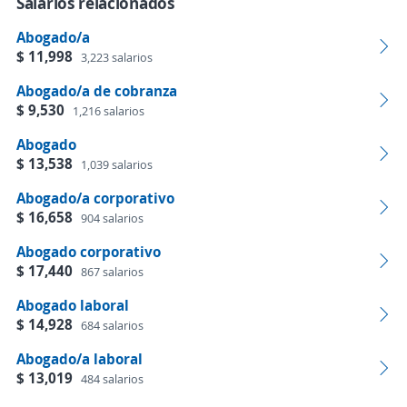
Salarios relacionados
Abogado/a
$ 11,998
3,223 salarios
Abogado/a de cobranza
$ 9,530
1,216 salarios
Abogado
$ 13,538
1,039 salarios
Abogado/a corporativo
$ 16,658
904 salarios
Abogado corporativo
$ 17,440
867 salarios
Abogado laboral
$ 14,928
684 salarios
Abogado/a laboral
$ 13,019
484 salarios