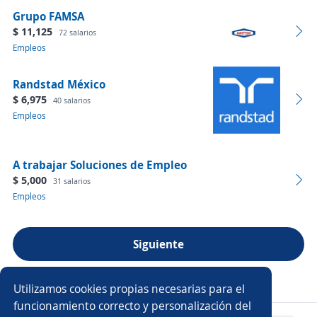
Grupo FAMSA
$ 11,125
72 salarios
Empleos
Randstad México
$ 6,975
40 salarios
Empleos
A trabajar Soluciones de Empleo
$ 5,000
31 salarios
Empleos
Siguiente
Ver más empresas
Utilizamos cookies propias necesarias para el
funcionamiento correcto y personalización del