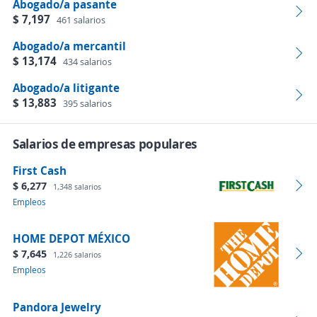
Abogado/a pasante
$ 7,197
461 salarios
Abogado/a mercantil
$ 13,174
434 salarios
Abogado/a litigante
$ 13,883
395 salarios
Salarios de empresas populares
First Cash
$ 6,277
1,348 salarios
Empleos
HOME DEPOT MÉXICO
$ 7,645
1,226 salarios
Empleos
Pandora Jewelry