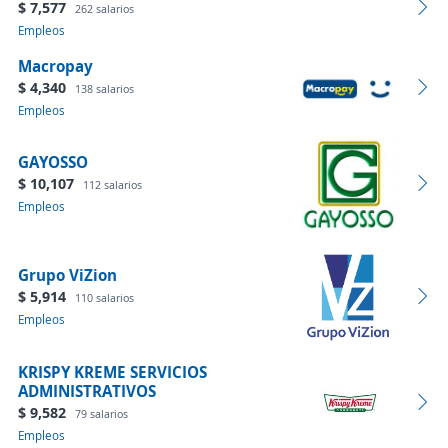
$ 7,577
262 salarios
Empleos
Macropay
$ 4,340
138 salarios
Empleos
GAYOSSO
$ 10,107
112 salarios
Empleos
Grupo ViZion
$ 5,914
110 salarios
Empleos
KRISPY KREME SERVICIOS
ADMINISTRATIVOS
$ 9,582
79 salarios
Empleos