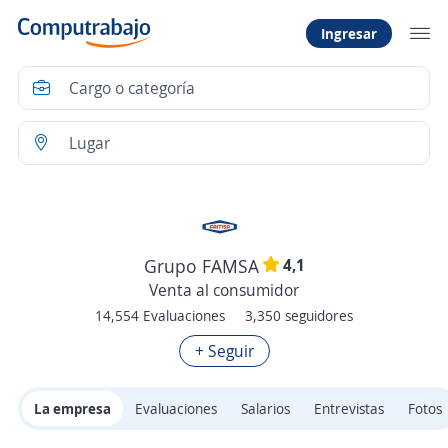
Ingresar
4,1
Grupo FAMSA
Venta al consumidor
14,554 Evaluaciones
3,350 seguidores
+ Seguir
La empresa
Evaluaciones
Salarios
Entrevistas
Fotos