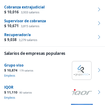
Cobranza extrajudicial
$ 10,016
3,933 salarios
Supervisor de cobranza
$ 10,671
3,815 salarios
Recuperador/a
$ 9,038
3,279 salarios
Salarios de empresas populares
Grupo viso
$ 10,874
179 salarios
Empleos
IQOR
$ 11,110
80 salarios
Empleos