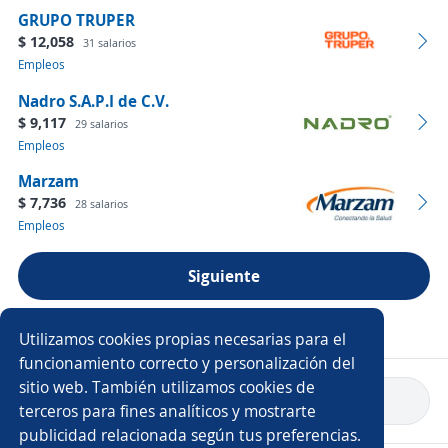
GRUPO TRUPER
$ 12,058
31 salarios
Empleos
Nadro S.A.P.I de C.V.
$ 9,117
29 salarios
Empleos
Marzam
$ 7,736
28 salarios
Empleos
Siguiente
Ver más empresas
Utilizamos cookies propias necesarias para el
funcionamiento correcto y personalización del
sitio web. También utilizamos cookies de
Volver a inicio
terceros para fines analíticos y mostrarte
publicidad relacionada según tus preferencias.