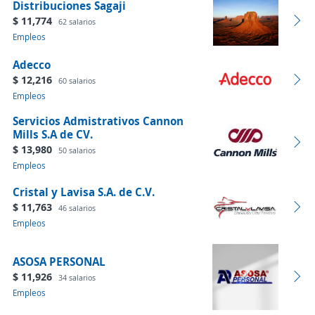
Distribuciones Sagaji
$ 11,774
62 salarios
Empleos
Adecco
$ 12,216
60 salarios
Empleos
Servicios Admistrativos Cannon
Mills S.A de CV.
$ 13,980
50 salarios
Empleos
Cristal y Lavisa S.A. de C.V.
$ 11,763
46 salarios
Empleos
ASOSA PERSONAL
$ 11,926
34 salarios
Empleos