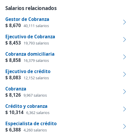
Salarios relacionados
Gestor de Cobranza
$ 8,670
40,111 salarios
Ejecutivo de Cobranza
$ 8,453
19,793 salarios
Cobranza domiciliaria
$ 8,858
16,379 salarios
Ejecutivo de crédito
$ 8,083
12,152 salarios
Cobranza
$ 8,126
9,967 salarios
Crédito y cobranza
$ 10,314
6,362 salarios
Especialista de crédito
$ 6,388
4,260 salarios