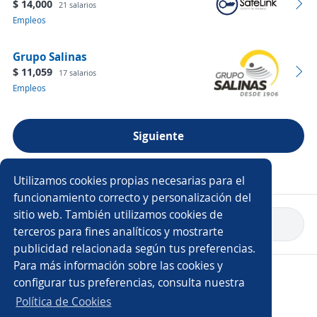
$ 14,000
21 salarios
Empleos
Grupo Salinas
$ 11,059
17 salarios
Empleos
Siguiente
Ver más empresas
Utilizamos cookies propias necesarias para el
funcionamiento correcto y personalización del
sitio web. También utilizamos cookies de
Volver a inicio
terceros para fines analíticos y mostrarte
publicidad relacionada según tus preferencias.
Para más información sobre las cookies y
Copyright 2014 - 2026 DGNET LTD.
configurar tus preferencias, consulta nuestra
Aviso legal
/
Privacidad
Política de Cookies