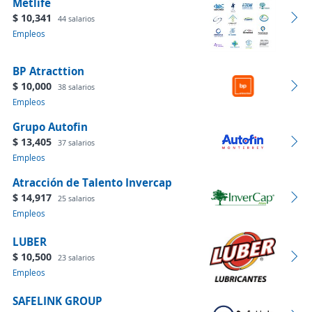
Metlife
$ 10,341
44 salarios
Empleos
BP Atracttion
$ 10,000
38 salarios
Empleos
Grupo Autofin
$ 13,405
37 salarios
Empleos
Atracción de Talento Invercap
$ 14,917
25 salarios
Empleos
LUBER
$ 10,500
23 salarios
Empleos
SAFELINK GROUP