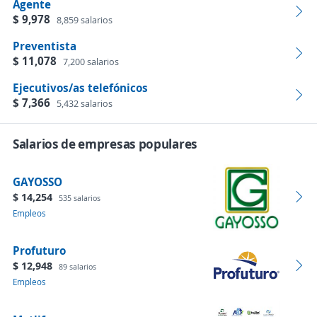
Agente
$ 9,978
8,859 salarios
Preventista
$ 11,078
7,200 salarios
Ejecutivos/as telefónicos
$ 7,366
5,432 salarios
Salarios de empresas populares
GAYOSSO
$ 14,254
535 salarios
Empleos
Profuturo
$ 12,948
89 salarios
Empleos