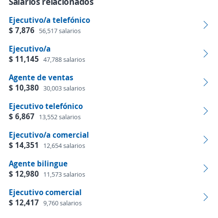
Salarios relacionados
Ejecutivo/a telefónico
$ 7,876
56,517 salarios
Ejecutivo/a
$ 11,145
47,788 salarios
Agente de ventas
$ 10,380
30,003 salarios
Ejecutivo telefónico
$ 6,867
13,552 salarios
Ejecutivo/a comercial
$ 14,351
12,654 salarios
Agente bilingue
$ 12,980
11,573 salarios
Ejecutivo comercial
$ 12,417
9,760 salarios