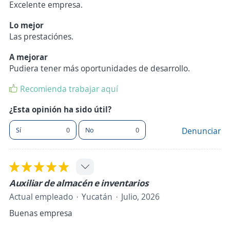
Excelente empresa.
Lo mejor
Las prestaciónes.
A mejorar
Pudiera tener más oportunidades de desarrollo.
Recomienda trabajar aquí
¿Esta opinión ha sido útil?
Sí
0
No
0
Denunciar
Auxiliar de almacén e inventarios
Actual empleado
Yucatán
Julio, 2026
Buenas empresa