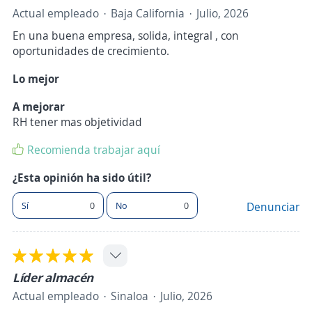
Actual empleado
Baja California
Julio, 2026
En una buena empresa, solida, integral , con
oportunidades de crecimiento.
Lo mejor
A mejorar
RH tener mas objetividad
Recomienda trabajar aquí
¿Esta opinión ha sido útil?
Sí
0
No
0
Denunciar
Líder almacén
Actual empleado
Sinaloa
Julio, 2026