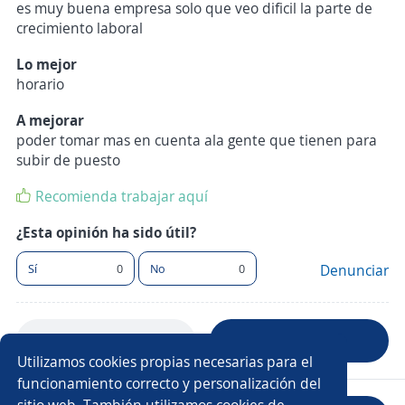
es muy buena empresa solo que veo dificil la parte de
crecimiento laboral
Lo mejor
horario
A mejorar
poder tomar mas en cuenta ala gente que tienen para
subir de puesto
Recomienda trabajar aquí
¿Esta opinión ha sido útil?
Sí
0
No
0
Denunciar
Anterior
Siguiente
Utilizamos cookies propias necesarias para el
funcionamiento correcto y personalización del
sitio web. También utilizamos cookies de