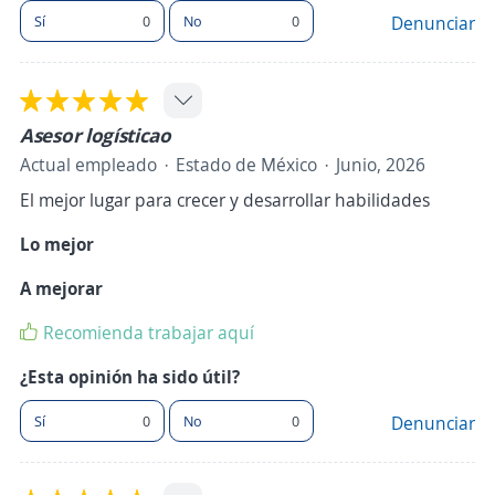
Sí
0
No
0
Denunciar
Asesor logísticao
Actual empleado
Estado de México
Junio, 2026
El mejor lugar para crecer y desarrollar habilidades
Lo mejor
A mejorar
Recomienda trabajar aquí
¿Esta opinión ha sido útil?
Sí
0
No
0
Denunciar