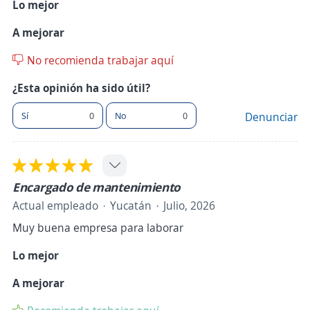
Lo mejor
A mejorar
No recomienda trabajar aquí
¿Esta opinión ha sido útil?
Sí
0
No
0
Denunciar
Encargado de mantenimiento
Actual empleado
Yucatán
Julio, 2026
Muy buena empresa para laborar
Lo mejor
A mejorar