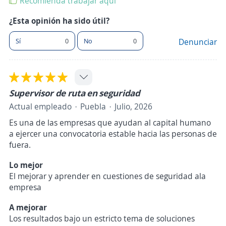
Recomienda trabajar aquí
¿Esta opinión ha sido útil?
Sí
0
No
0
Denunciar
Supervisor de ruta en seguridad
Actual empleado
Puebla
Julio, 2026
Es una de las empresas que ayudan al capital humano
a ejercer una convocatoria estable hacia las personas de
fuera.
Lo mejor
El mejorar y aprender en cuestiones de seguridad ala
empresa
A mejorar
Los resultados bajo un estricto tema de soluciones