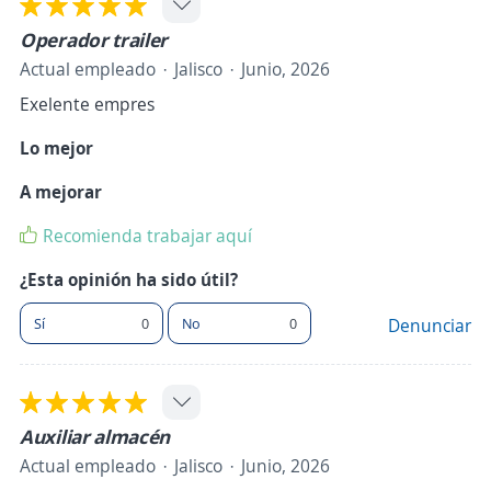
Operador trailer
Actual empleado
Jalisco
Junio, 2026
Exelente empres
Lo mejor
A mejorar
Recomienda trabajar aquí
¿Esta opinión ha sido útil?
Sí
0
No
0
Denunciar
Auxiliar almacén
Actual empleado
Jalisco
Junio, 2026