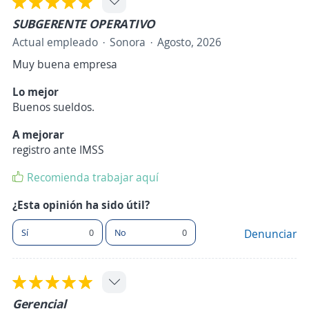
SUBGERENTE OPERATIVO
Actual empleado
Sonora
Agosto, 2026
Muy buena empresa
Lo mejor
Buenos sueldos.
A mejorar
registro ante IMSS
Recomienda trabajar aquí
¿Esta opinión ha sido útil?
Sí
0
No
0
Denunciar
Gerencial